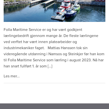
Folla Maritime Service er og har vært godkjent
lærlingebedrift gjennom mange år. De fleste lærlingene
ved verftet har vært innen platearbeider og
industrimekaniker faget. Mattias Hanssen tok sin
videregående utdanning i Namsos og Steinkjer før han kom
til Folla Maritime Service som lærling i august 2023. Nå har
han snart fullført 1. år som […]
Les mer...