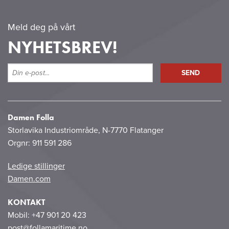
Meld deg på vårt
NYHETSBREV!
Damen Folla
Storlavika Industriområde, N-7770 Flatanger
Orgnr: 911 591 286
Ledige stillinger
Damen.com
KONTAKT
Mobil: +47 901 20 423
post@follamaritime.no