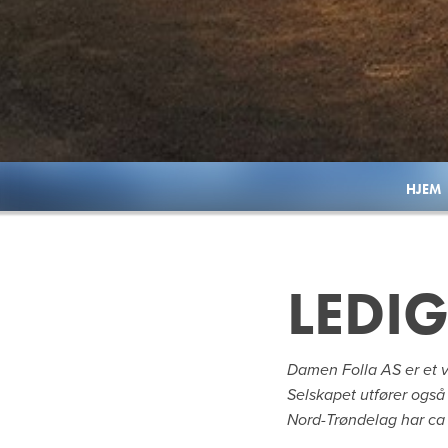
HJEM
LEDIG
Damen Folla AS er et v
Selskapet utfører også 
Nord-Trøndelag har ca 