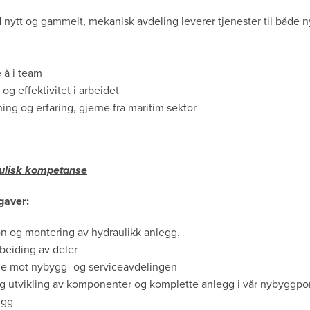
 nytt og gammelt, mekanisk avdeling leverer tjenester til både 
 å i team
 og effektivitet i arbeidet
ng og erfaring, gjerne fra maritim sektor
ulisk kompetanse
gaver:
on og montering av hydraulikk anlegg.
beiding av deler
e mot nybygg- og serviceavdelingen
 og utvikling av komponenter og komplette anlegg i vår nybyggp
egg