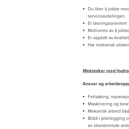
Du liker å jobbe med
serviceavdelingen.
Er løsningsorientert
Motiveres av å jobbe
Er opptatt av kvalitet
Har mekanisk utdanni
Mekaniker med hydra
Ansvar og arbeidsopp
Feilsøking, reparasj
Maskinering og bear
Mekanisk arbeid båd
Bistå i planlegging
av eksisterende anl