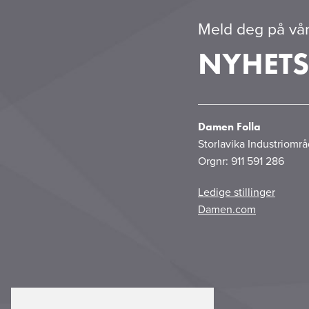
Meld deg på vår
NYHETS
Damen Folla
Storlavika Industriomr
Orgnr: 911 591 286
Ledige stillinger
Damen.com