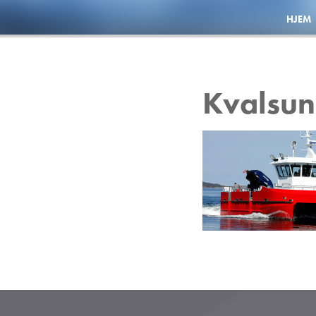
HJEM
Kvalsu