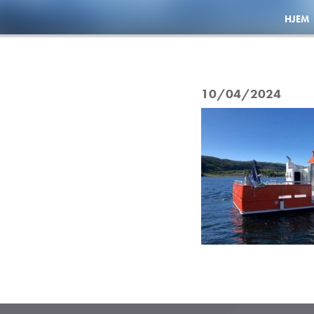
HJEM
10/04/2024