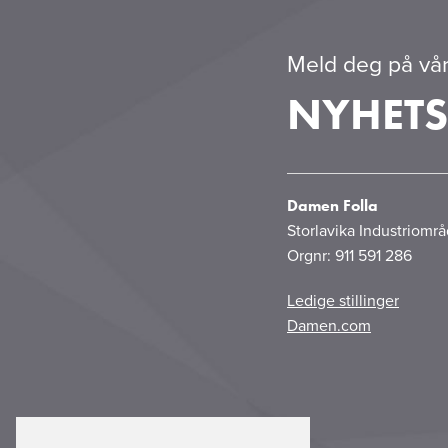
Meld deg på vår
NYHETS
Damen Folla
Storlavika Industriomr
Orgnr: 911 591 286
Ledige stillinger
Damen.com