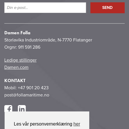
Damen Folla
Storlavika Industriområde, N-7770 Flatanger
Orgnr: 911 591 286
Ledige stillinger
Damen.com
KONTAKT
Mobil: +47 901 20 423
post@follamaritime.no
Les vår personvernerklæring
her