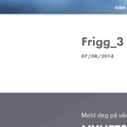
HJEM
Frigg_3
07/08/2014
Meld deg på vår