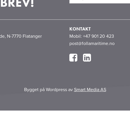
BREV!
KONTAKT
åde, N-7770 Flatanger
Mobil: +47 901 20 423
post@follamaritime.no
Bygget på Wordpress av
Smart Media AS