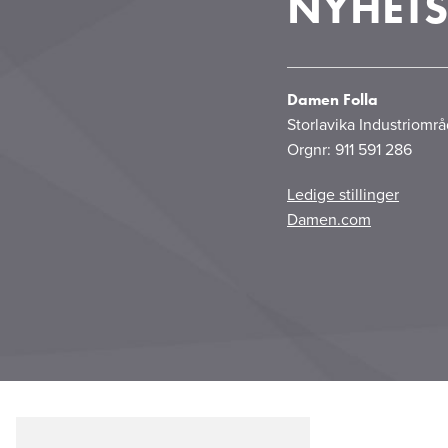
NYHETS
Damen Folla
Storlavika Industriomr
Orgnr: 911 591 286
Ledige stillinger
Damen.com