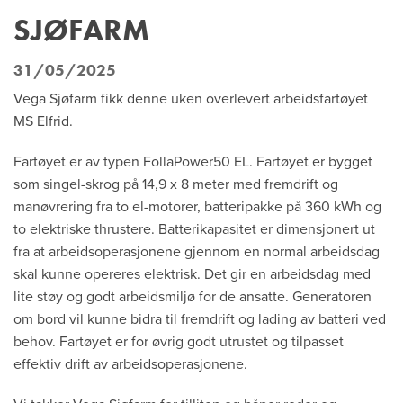
SJØFARM
31/05/2025
Vega Sjøfarm fikk denne uken overlevert arbeidsfartøyet
MS Elfrid.
Fartøyet er av typen FollaPower50 EL. Fartøyet er bygget
som singel-skrog på 14,9 x 8 meter med fremdrift og
manøvrering fra to el-motorer, batteripakke på 360 kWh og
to elektriske thrustere. Batterikapasitet er dimensjonert ut
fra at arbeidsoperasjonene gjennom en normal arbeidsdag
skal kunne opereres elektrisk. Det gir en arbeidsdag med
lite støy og godt arbeidsmiljø for de ansatte. Generatoren
om bord vil kunne bidra til fremdrift og lading av batteri ved
behov. Fartøyet er for øvrig godt utrustet og tilpasset
effektiv drift av arbeidsoperasjonene.