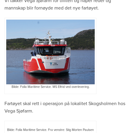
Vi takker Vega Sjøfarm for tilliten og håper reder og
mannskap blir fornøyde med det nye fartøyet.
Bilde: Folla Maritime Service. MS Elfrid ved overlevering.
Fartøyet skal rett i operasjon på lokalitet Skogsholmen hos
Vega Sjøfarm.
Bilde: Folla Maritime Service. Fra venstre: Stig Morten Paulsen