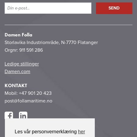
Damen Folla
Storlavika Industriområde, N-7770 Flatanger
Orgnr: 911 591 286
Ledige stillinger
Damen.com
KONTAKT
Mobil: +47 901 20 423
post@follamaritime.no
Les vår personvernerklæring
her