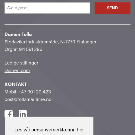
Damen Folla
Storlavika Industriområde, N-7770 Flatanger
Orgnr: 911 591 286
Ledige stillinger
Damen.com
KONTAKT
Mobil: +47 901 20 423
post@follamaritime.no
Les vår personvernerklæring
her