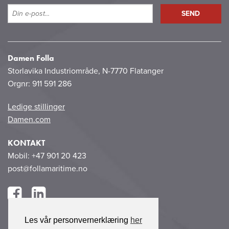
Damen Folla
Storlavika Industriområde, N-7770 Flatanger
Orgnr: 911 591 286
Ledige stillinger
Damen.com
KONTAKT
Mobil: +47 901 20 423
post@follamaritime.no
Les vår personvernerklæring
her