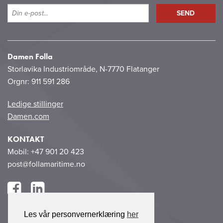
Damen Folla
Storlavika Industriområde, N-7770 Flatanger
Orgnr: 911 591 286
Ledige stillinger
Damen.com
KONTAKT
Mobil: +47 901 20 423
post@follamaritime.no
Les vår personvernerklæring
her